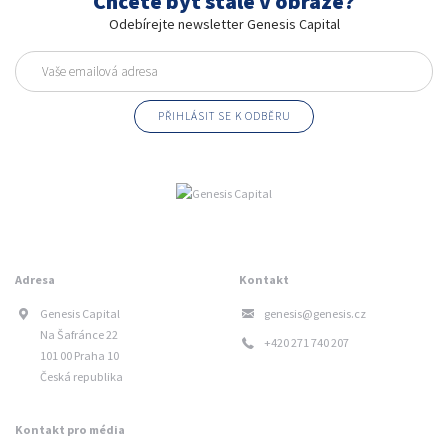
Chcete být stále v obraze?
Odebírejte newsletter Genesis Capital
Adresa
Kontakt
Genesis Capital
genesis@genesis.cz
Na Šafránce 22
+420 271 740 207
101 00 Praha 10
Česká republika
Kontakt pro média