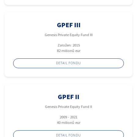
GPEF III
Genesis Private Equity Fund III
Založen: 2015
82 milionů eur
DETAIL FONDU
GPEF II
Genesis Private Equity Fund II
2009 - 2021
40 milionů eur
DETAIL FONDU