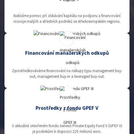
Nabízíme pomoc při získávání kapitálu na podporu a financování
rozvoje malých a středních podniků ve středoevropském regionu.
Financování manažerských odkupů
Zprostředkováváme financování na nákupy typu management buy-
out, management buy-in a leveraged buy-out.
Prostředky z fondu GPEF V
V aktuálně otevřeném fondu Genesis Private Equity Fund V (GPEF V)
je podnikům k dispozici 225 milionů euro.