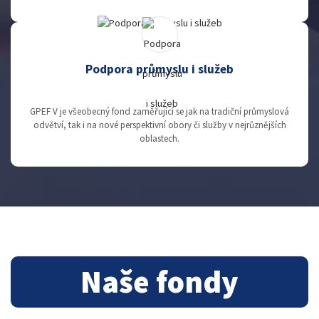
Podpora průmyslu i služeb
GPEF V je všeobecný fond zaměřující se jak na tradiční průmyslová
odvětví, tak i na nové perspektivní obory či služby v nejrůznějších
oblastech.
Naše fondy