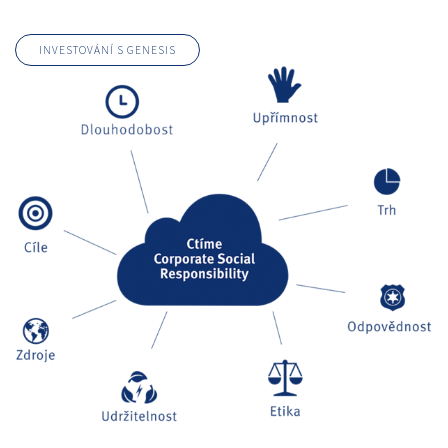
INVESTOVÁNÍ S GENESIS