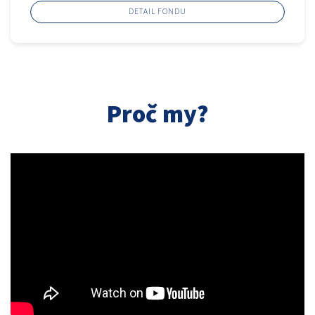
DETAIL FONDU
Proč my?