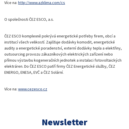
Více na:
http://www.azklima.com/cs
O společnosti ČEZ ESCO, a.s.
ČEZ ESCO komplexně pokrývá energetické potřeby firem, obcí a
institucí všech velikostí. Zajišťuje dodávky komodit, energetické
audity a energetické poradenství, externí dodávky tepla a elektřiny,
outsourcing provozu zákazníkových elektrických zařízení nebo
přímou výstavbu kogeneračních jednotek a instalaci fotovoltaických
elektráren. Do ČEZ ESCO patří firmy ČEZ Energetické služby, ČEZ
ENERGO, ENESA, EVČ a ČEZ Solární.
Více na:
www.cezesco.cz
Newsletter