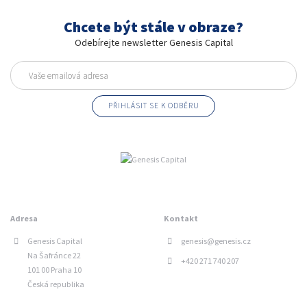
Chcete být stále v obraze?
Odebírejte newsletter Genesis Capital
Adresa
Kontakt
Genesis Capital
genesis@genesis.cz
Na Šafránce 22
+420 271 740 207
101 00 Praha 10
Česká republika