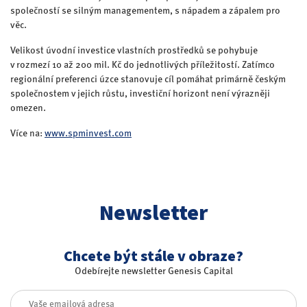
společností se silným managementem, s nápadem a zápalem pro
věc.
Velikost úvodní investice vlastních prostředků se pohybuje
v rozmezí 10 až 200 mil. Kč do jednotlivých příležitostí. Zatímco
regionální preferenci úzce stanovuje cíl pomáhat primárně českým
společnostem v jejich růstu, investiční horizont není výrazněji
omezen.
Více na:
www.spminvest.com
Newsletter
Chcete být stále v obraze?
Odebírejte newsletter Genesis Capital