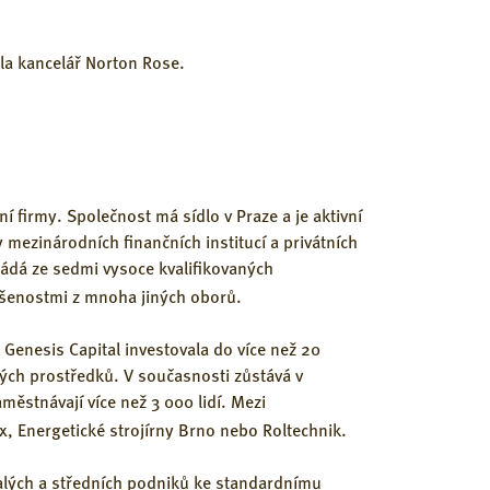
la kancelář Norton Rose.
í firmy. Společnost má sídlo v Praze a je aktivní
 mezinárodních finančních institucí a privátních
ádá ze sedmi vysoce kvalifikovaných
kušenostmi z mnoha jiných oborů.
 Genesis Capital investovala do více než 20
ných prostředků. V současnosti zůstává v
městnávají více než 3 000 lidí. Mezi
ex, Energetické strojírny Brno nebo Roltechnik.
alých a středních podniků ke standardnímu