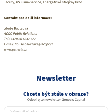
Facility, KS Klima-Service, Energetické strojírny Brno.
Kontakt pro další informace:
Libuše Bautzová
AC&C Public Relations
Tel.: +420 603 847 727
E-mail:
libuse.bautzova@accpr.cz
www.genesis.cz
Newsletter
Chcete být stále v obraze?
Odebírejte newsletter Genesis Capital