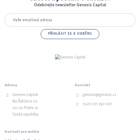
Odebírejte newsletter Genesis Capital
Adresa
Kontakt
Genesis Capital
genesis@genesis.cz
Na Šafránce 22
+420 271 740 207
101 00 Praha 10
Česká republika
Kontakt pro média