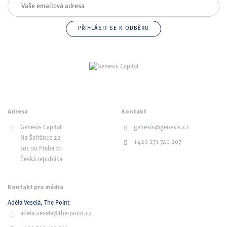
Adresa
Kontakt
Genesis Capital
genesis@genesis.cz
Na Šafránce 22
+420 271 740 207
101 00 Praha 10
Česká republika
Kontakt pro média
Adéla Veselá, The Point
adela.vesela@the-point.cz