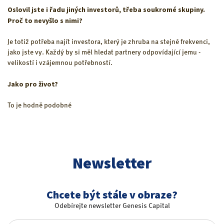
Oslovil jste i řadu jiných investorů, třeba soukromé skupiny.
Proč to nevyšlo s nimi?
Je totiž potřeba najít investora, který je zhruba na stejné frekvenci,
jako jste vy. Každý by si měl hledat partnery odpovídající jemu -
velikostí i vzájemnou potřebností.
Jako pro život?
To je hodně podobné
Newsletter
Chcete být stále v obraze?
Odebírejte newsletter Genesis Capital