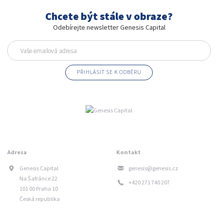
Chcete být stále v obraze?
Odebírejte newsletter Genesis Capital
Adresa
Kontakt
Genesis Capital
genesis@genesis.cz
Na Šafránce 22
+420 271 740 207
101 00 Praha 10
Česká republika