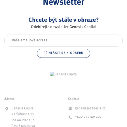
Newsletter
Chcete být stále v obraze?
Odebírejte newsletter Genesis Capital
Adresa
Kontakt
Genesis Capital
genesis@genesis.cz
Na Šafránce 22
+420 271 740 207
101 00 Praha 10
Česká republika